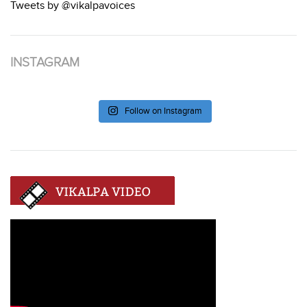
Tweets by @vikalpavoices
INSTAGRAM
Follow on Instagram