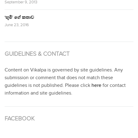
September 9, 2013
‘භූමි’ ගේ කතාව
June 23, 2016
GUIDELINES & CONTACT
Content on Vikalpa is governed by site guidelines. Any
submission or comment that does not match these
guidelines is not published. Please click
here
for contact
information and site guidelines.
FACEBOOK