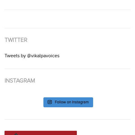
TWITTER
Tweets by @vikalpavoices
INSTAGRAM
Follow on Instagram