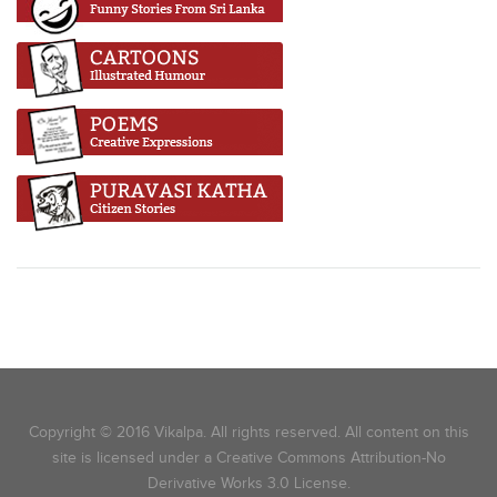
Copyright © 2016 Vikalpa. All rights reserved. All content on this
site is licensed under a Creative Commons Attribution-No
Derivative Works 3.0 License.