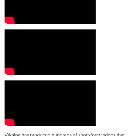
Vikalpa has produced hundreds of short-form videos that