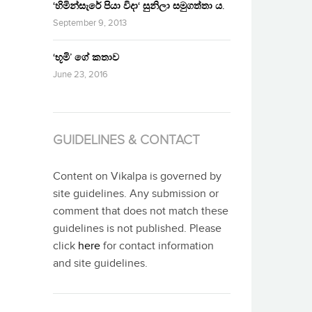
‘හිමින්සැරේ පියා විදා‘ සුනිලා සමුගත්තා ය.
September 9, 2013
‘භූමි’ ගේ කතාව
June 23, 2016
GUIDELINES & CONTACT
Content on Vikalpa is governed by
site guidelines. Any submission or
comment that does not match these
guidelines is not published. Please
click
here
for contact information
and site guidelines.