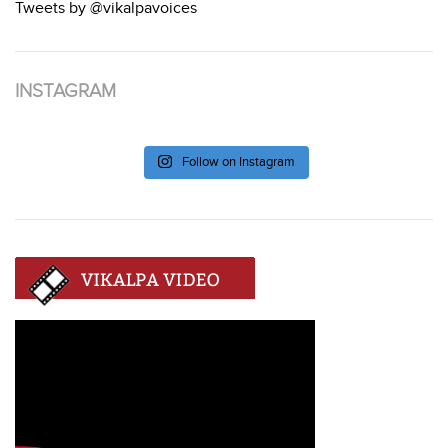
Tweets by @vikalpavoices
INSTAGRAM
Follow on Instagram