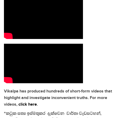
Vikalpa has produced hundreds of short-form videos that
highlight and investigate inconvenient truths. For more
videos,
click here
.
"කටුක සත්‍ය ඉස්මතුකර දැක්වෙන වාර්තා වැඩසටහන්,