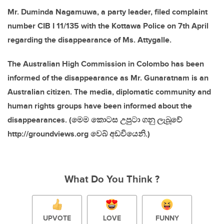
Mr. Duminda Nagamuwa, a party leader, filed complaint
number CIB I 11/135 with the Kottawa Police on 7th April
regarding the disappearance of Ms. Attygalle.
The Australian High Commission in Colombo has been
informed of the disappearance as Mr. Gunaratnam is an
Australian citizen. The media, diplomatic community and
human rights groups have been informed about the
disappearances. (මෙම කොටස උපුටා ගනු ලැබූවේ
http://groundviews.org වෙබ් අඩවියෙනි.)
What Do You Think ?
UPVOTE
LOVE
FUNNY