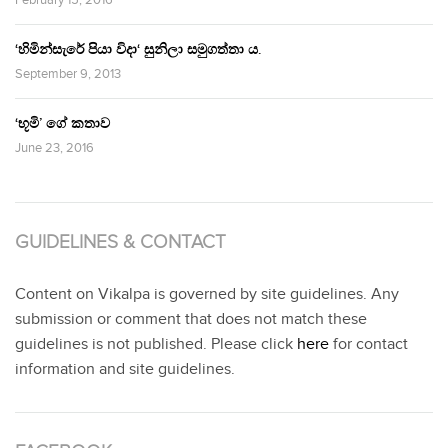
February 15, 2016
‘හිමින්සැරේ පියා විදා‘ සුනිලා සමුගත්තා ය.
September 9, 2013
‘භූමි’ ගේ කතාව
June 23, 2016
GUIDELINES & CONTACT
Content on Vikalpa is governed by site guidelines. Any
submission or comment that does not match these
guidelines is not published. Please click
here
for contact
information and site guidelines.