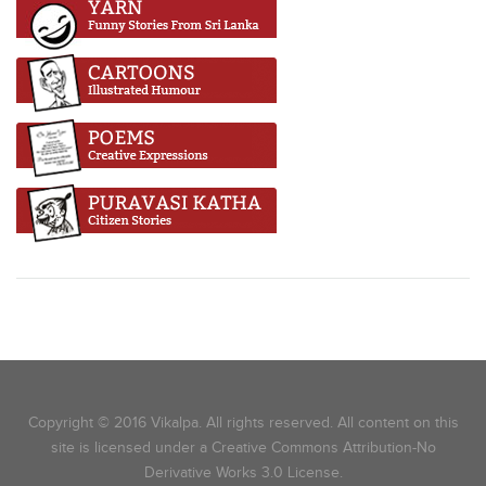
Copyright © 2016 Vikalpa. All rights reserved. All content on this
site is licensed under a Creative Commons Attribution-No
Derivative Works 3.0 License.