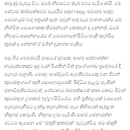
කරුණු සැපයූ විට, ඔබේ නිවසටම කැබ් රථය පැමිණෙයි. මේ
සේවාව කාර්යක්ෂමව සැපයීම සඳහා අදාළ සමාගම සතුව
මෙහෙයුම් වගු පත්‍රයක් ඇත. ඔවුන් සතු සෑම වාහනයක්ම යම්
නිශ්චිත මොහොතක තිඛෙන්නේ කොතැන ද යන්නත්, ඔබේ
නිවසට ආසන්නයේම ඒ මොහොතේ සිටිය හැකි කැබ්රිය
කුමක් ද යන්නත් ඒ මගින් දැනගත හැකිය.
පසු ගිය පෙබරවාරි මාසයේ දවසක, සාගර සේනාරත්න
නැමැත්තෙකුව සුදු වෑන් රියකින් විත් නුගේගොඩ ප්‍රදේශයේ දී
පැහැර ගැනුණි. මොහු, ආණ්ඩුවේ ඇමතිවරයෙකු වන ජීවන්
කුමාරතුංගගේ ඥාති සොහොයුරෙකි. සිද්ධිය සැළවූ සැණින්
ජනාධිපතිවරයාටත්, ගෝඨාභය රාජපක්ෂටත් කතා කොට ජීවන්
කුමාරතුංග උපකාර ඉල්ලා සිටියේය. එහි ප්‍රතිඵලයක් වශයෙන්,
පැහැරගැනීමට ලක්වූ තැනැත්තාව පැය කිහිපයක් ඇතුළත
නිදහස් කෙරුණි. නිදහස ලබා පැමිණි සාගර සේනාරත්න
රටටම ඇසෙන සේ ”ස්තුති කතාවක්” පැවැත්වීය. එම ස්තුති