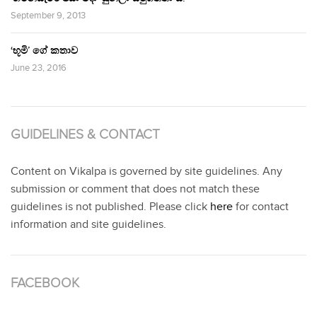
September 9, 2013
‘භූමි’ ගේ කතාව
June 23, 2016
GUIDELINES & CONTACT
Content on Vikalpa is governed by site guidelines. Any
submission or comment that does not match these
guidelines is not published. Please click
here
for contact
information and site guidelines.
FACEBOOK