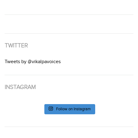
TWITTER
Tweets by @vikalpavoices
INSTAGRAM
Follow on Instagram