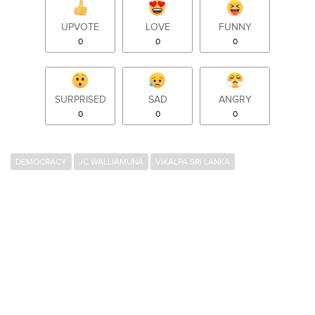
UPVOTE
LOVE
FUNNY
0
0
0
SURPRISED
SAD
ANGRY
0
0
0
DEMOCRACY
JC WALLIAMUNA
VIKALPA SRI LANKA