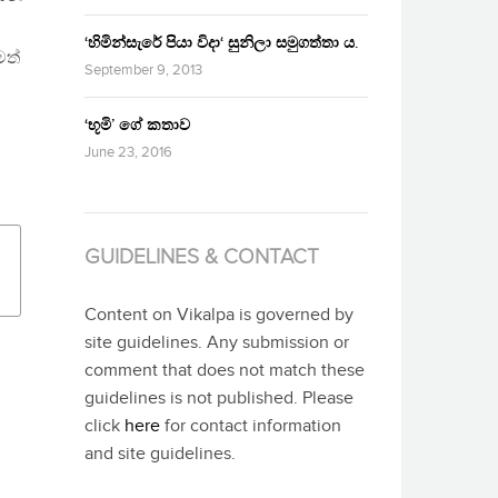
‘හිමින්සැරේ පියා විදා‘ සුනිලා සමුගත්තා ය.
මත්
September 9, 2013
‘භූමි’ ගේ කතාව
June 23, 2016
GUIDELINES & CONTACT
Content on Vikalpa is governed by
site guidelines. Any submission or
comment that does not match these
guidelines is not published. Please
click
here
for contact information
and site guidelines.