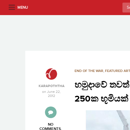
S
Sea
MENU
k
for:
i
p
t
o
m
a
i
n
END OF THE WAR
,
FEATURED ART
c
හමුදාවේ තවත් 
o
KARAPOTHTHA
n
on
June 22,
2012
250ක භූමියක්
t
e
n
t
NO
COMMENTS
.