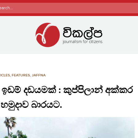
rch
ICLES
,
FEATURES
,
JAFFNA
ඉඩම් දඩයමක් : කුප්පිලාන් අක්කර
 හමුදාව බාරයට.