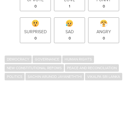
UPVOTE
LOVE
FUNNY
0
1
0
SURPRISED
SAD
ANGRY
0
0
0
DEMOCRACY
GOVERNANCE
HUMAN RIGHTS
NEW CONSTITUTIONAL REFOMS
PEACE AND RECONCILIATION
POLITICS
SACHIN ARUNOD JAYANETHTHI
VIKALPA SRI LANKA