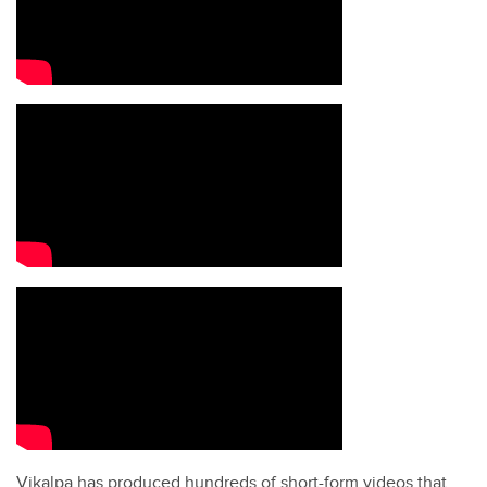
Vikalpa has produced hundreds of short-form videos that