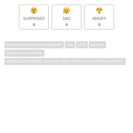
SURPRISED
SAD
ANGRY
0
0
0
CHAMARA NANAYAKKARAWASAM
JVP
LTTE
MATALE
MATALE MASS GRAVE
MATALE MASS GRAVE: WHAT WE NEED IS TO BRIDLE THE ROGUE STATE