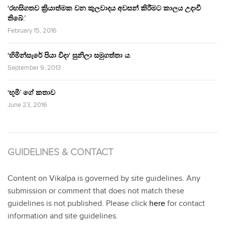
‘රහසිගතව ක්‍රියාත්මක වන කුලවාදය අවසන් කිරීමට කාලය උදාවී
තිබේ.’
February 15, 2016
‘හිමින්සැරේ පියා විදා‘ සුනිලා සමුගත්තා ය.
September 9, 2013
‘භූමි’ ගේ කතාව
June 23, 2016
GUIDELINES & CONTACT
Content on Vikalpa is governed by site guidelines. Any
submission or comment that does not match these
guidelines is not published. Please click
here
for contact
information and site guidelines.