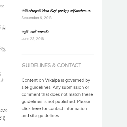
වය
‘හිමින්සැරේ පියා විදා‘ සුනිලා සමුගත්තා ය.
.
September 9, 2013
 වූ
‘භූමි’ ගේ කතාව
June 23, 2016
මු.
GUIDELINES & CONTACT
ඳ
Content on Vikalpa is governed by
ගේ
site guidelines. Any submission or
comment that does not match these
guidelines is not published. Please
click
here
for contact information
 සභා
and site guidelines.
 දී