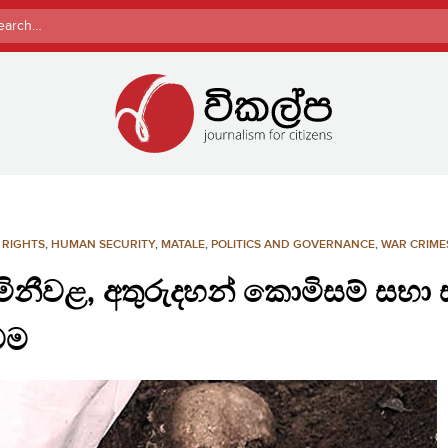
rch
RIGHTS
,
HUMAN SECURITY
,
MATALE
,
POLITICS AND GOVERNANCE
,
WAR CRIME
ිනීවළ, අතුරුදහන් කොමිසම් සභා
වම