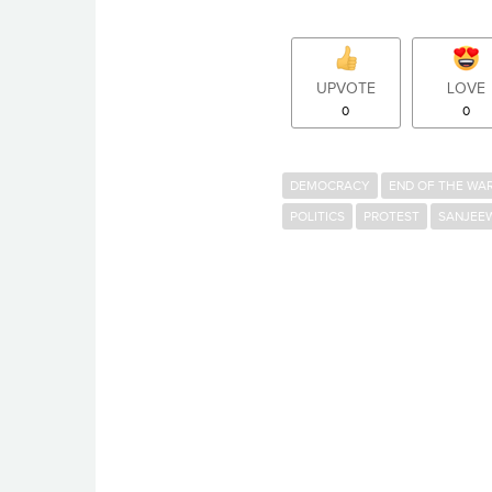
UPVOTE
LOVE
0
0
DEMOCRACY
END OF THE WA
POLITICS
PROTEST
SANJEE