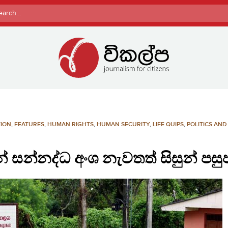
rch
ION
,
FEATURES
,
HUMAN RIGHTS
,
HUMAN SECURITY
,
LIFE QUIPS
,
POLITICS AND
න් සන්නද්ධ අංශ නැවතත් සිසුන් පස