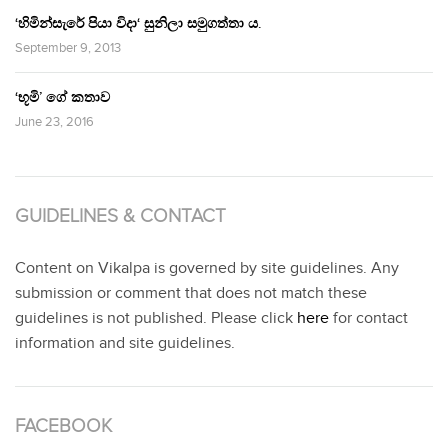
‘හිමින්සැරේ පියා විදා‘ සුනිලා සමුගත්තා ය.
September 9, 2013
‘භූමි’ ගේ කතාව
June 23, 2016
GUIDELINES & CONTACT
Content on Vikalpa is governed by site guidelines. Any
submission or comment that does not match these
guidelines is not published. Please click
here
for contact
information and site guidelines.
FACEBOOK