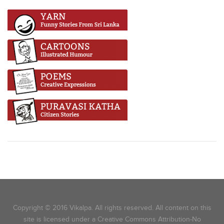
Copyright © 2016 Vikalpa. All rights reserved. All content on this
site is licensed under a Creative Commons Attribution-No