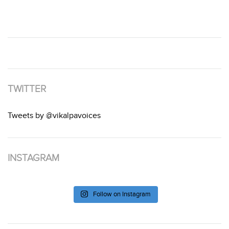
TWITTER
Tweets by @vikalpavoices
INSTAGRAM
Follow on Instagram