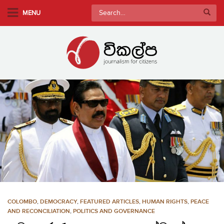
S
Search
MENU
k
for:
i
p
t
o
m
a
i
n
c
o
n
t
e
n
COLOMBO
,
DEMOCRACY
,
FEATURED ARTICLES
,
HUMAN RIGHTS
,
PEACE
t
AND RECONCILIATION
,
POLITICS AND GOVERNANCE