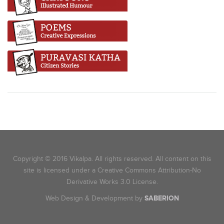
Copyright © 2016 Vikalpa. All rights reserved. All content on this
site is licensed under a Creative Commons Attribution-No
Derivative Works 3.0 License.
Web Design & Development by
SABERION