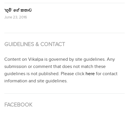
‘භූමි’ ගේ කතාව
June 23, 2016
GUIDELINES & CONTACT
Content on Vikalpa is governed by site guidelines. Any
submission or comment that does not match these
guidelines is not published. Please click
here
for contact
information and site guidelines.
FACEBOOK