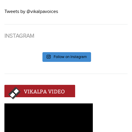
Tweets by @vikalpavoices
INSTAGRAM
Follow on Instagram