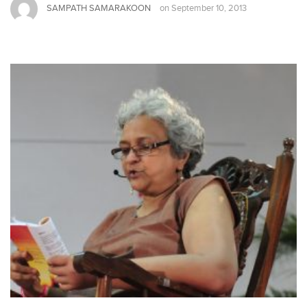
SAMPATH SAMARAKOON
on
September 10, 2013