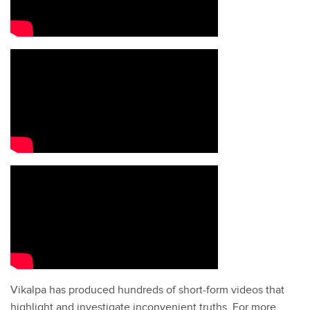
Vikalpa has produced hundreds of short-form videos that
highlight and investigate inconvenient truths. For more