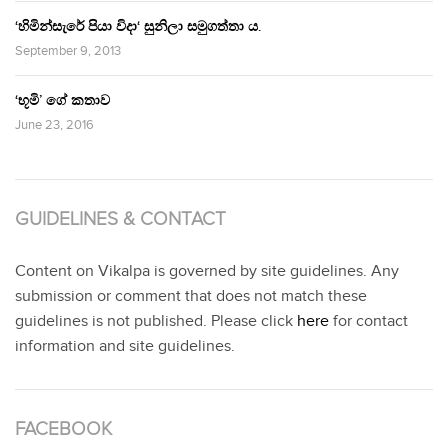
‘හිමින්සැරේ පියා විදා‘ සුනිලා සමුගත්තා ය.
September 9, 2013
‘භූමි’ ගේ කතාව
June 23, 2016
GUIDELINES & CONTACT
Content on Vikalpa is governed by site guidelines. Any
submission or comment that does not match these
guidelines is not published. Please click
here
for contact
information and site guidelines.
FACEBOOK