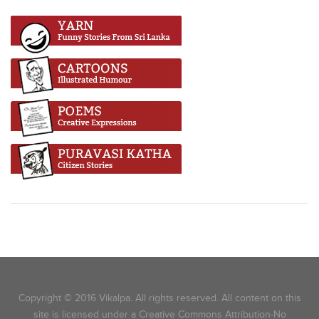
Copyright © 2016 Vikalpa. All rights reserved. All content on this
site is licensed under a Creative Commons Attribution-No