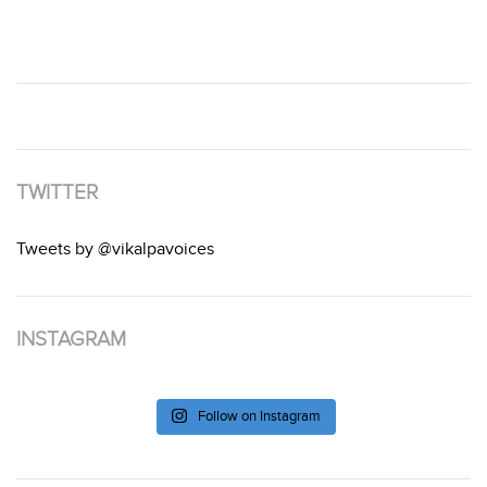
TWITTER
Tweets by @vikalpavoices
INSTAGRAM
Follow on Instagram