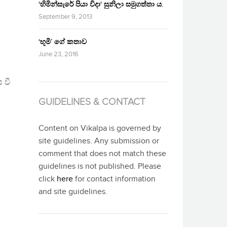
‘හිමින්සැරේ පියා විදා‘ සුනිලා සමුගත්තා ය.
September 9, 2013
‘භූමි’ ගේ කතාව
June 23, 2016
 වී
GUIDELINES & CONTACT
Content on Vikalpa is governed by
site guidelines. Any submission or
comment that does not match these
guidelines is not published. Please
click
here
for contact information
and site guidelines.