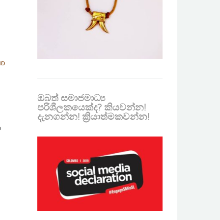
ND
ඔබත් සමාජමාධ්‍ය
පරිශීලකයෙක්ද? කියවන්න!
දැනගන්න! ක්‍රියාත්මකවන්න!
ා