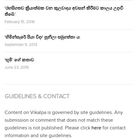
‘රහසිගතව ක්‍රියාත්මක වන කුලවාදය අවසන් කිරීමට කාලය උදාවී
තිබේ.’
February 15, 2016
‘හිමින්සැරේ පියා විදා‘ සුනිලා සමුගත්තා ය.
September 9, 2013
‘භූමි’ ගේ කතාව
June 23, 2016
GUIDELINES & CONTACT
Content on Vikalpa is governed by site guidelines. Any
submission or comment that does not match these
guidelines is not published. Please click
here
for contact
information and site guidelines.