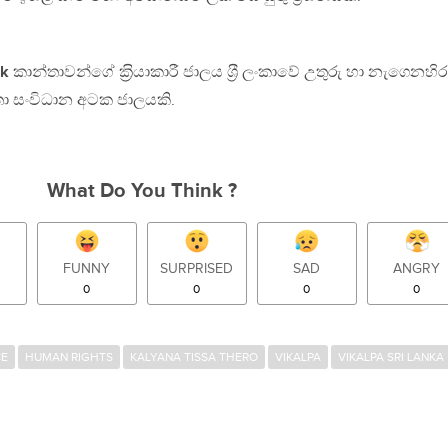
rk
කාන්තාවන්ගේ ක‍්‍රියාකාරී ජාලය ශ‍්‍රී ලංකාවේ උතුරු හා නැගෙනහිර
්තා සංවිධාන අටක ජාලයකි.
What Do You Think ?
FUNNY
SURPRISED
SAD
ANGRY
0
0
0
0
CE
HUMAN RIGHTS
KALYANA TISSA THERO
VIKALPA
VIKALPA SRI LANKA