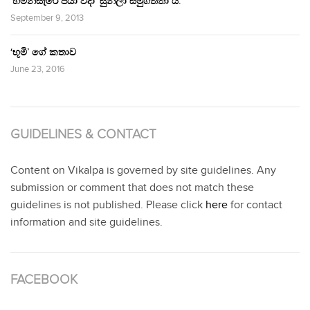
‘හිමින්සැරේ පියා විදා‘ සුනිලා සමුගත්තා ය.
September 9, 2013
‘භූමි’ ගේ කතාව
June 23, 2016
GUIDELINES & CONTACT
Content on Vikalpa is governed by site guidelines. Any
submission or comment that does not match these
guidelines is not published. Please click
here
for contact
information and site guidelines.
FACEBOOK