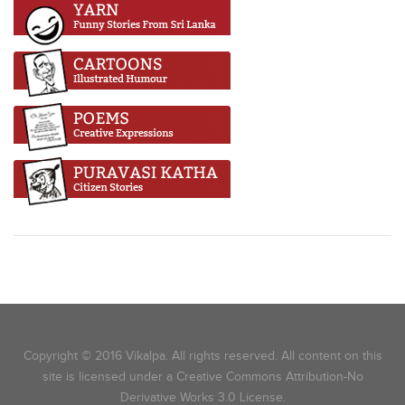
Copyright © 2016 Vikalpa. All rights reserved. All content on this
site is licensed under a Creative Commons Attribution-No
Derivative Works 3.0 License.