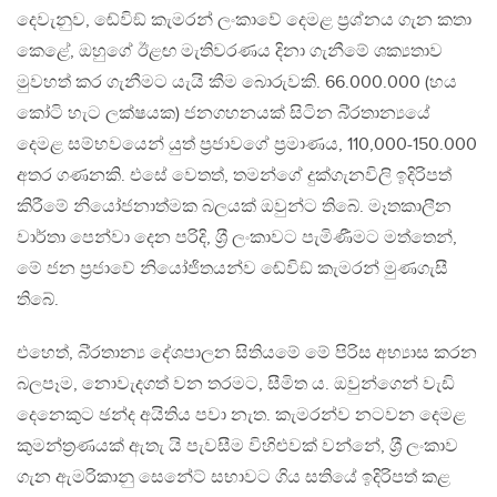
දෙවැනුව, ඬේවිඞ් කැමරන් ලංකාවේ දෙමළ ප‍්‍රශ්නය ගැන කතා
කෙළේ, ඔහුගේ ඊළඟ මැතිවරණය දිනා ගැනීමේ ශක්‍යතාව
මුවහත් කර ගැනීමට යැයි කීම බොරුවකි. 66.000.000 (හය
කෝටි හැට ලක්ෂයක) ජනගහනයක් සිටින බි‍්‍රතාන්‍යයේ
දෙමළ සම්භවයෙන් යුත් ප‍්‍රජාවගේ ප‍්‍රමාණය, 110,000-150.000
අතර ගණනකි. එසේ වෙතත්, තමන්ගේ දුක්ගැනවිලි ඉදිරිපත්
කිරීමේ නියෝජනාත්මක බලයක් ඔවුන්ට තිබේ. මෑතකාලීන
වාර්තා පෙන්වා දෙන පරිදි, ශ‍්‍රී ලංකාවට පැමිණීමට මත්තෙන්,
මේ ජන ප‍්‍රජාවේ නියෝජිතයන්ව ඬේවිඞ් කැමරන් මුණගැසී
තිබේ.
එහෙත්, බි‍්‍රතාන්‍ය දේශපාලන සිතියමේ මේ පිරිස අභ්‍යාස කරන
බලපෑම, නොවැදගත් වන තරමට, සීමිත ය. ඔවුන්ගෙන් වැඩි
දෙනෙකුට ඡන්ද අයිතිය පවා නැත. කැමරන්ව නටවන දෙමළ
කුමන්ත‍්‍රණයක් ඇතැ යි පැවසීම විහිළුවක් වන්නේ, ශ‍්‍රී ලංකාව
ගැන ඇමරිකානු සෙනේට් සභාවට ගිය සතියේ ඉදිරිපත් කළ