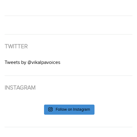
TWITTER
Tweets by @vikalpavoices
INSTAGRAM
Follow on Instagram