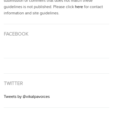
submission or comment that does not match these
guidelines is not published. Please click
here
for contact
information and site guidelines.
FACEBOOK
TWITTER
Tweets by @vikalpavoices