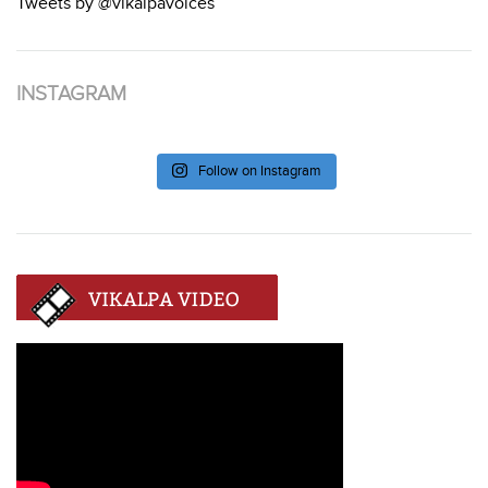
Tweets by @vikalpavoices
INSTAGRAM
Follow on Instagram