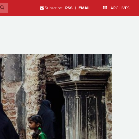
Subscribe:
RSS
|
EMAIL
ARCHIVES