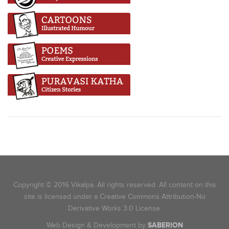
Copyright © 2016 Vikalpa. All rights reserved. All content on this
site is licensed under a Creative Commons Attribution-No
Derivative Works 3.0 License.
Web Design & Development by
SABERION