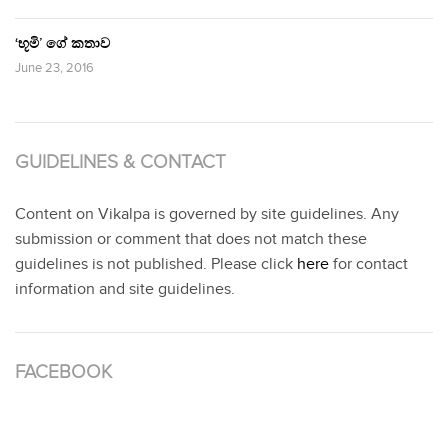
‘භූමි’ ගේ කතාව
June 23, 2016
GUIDELINES & CONTACT
Content on Vikalpa is governed by site guidelines. Any
submission or comment that does not match these
guidelines is not published. Please click
here
for contact
information and site guidelines.
FACEBOOK