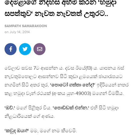
දෙමළාගේ නිදහස අහිමි කරන ‘හමුදා
සපත්තුව‘ නැවත නැවතත් උතුරට..
SAMPATH SAMARAKOON
on
July 14, 2014
වේලාව සවස 7ට ආසන්න ය. දවස ඊයේ(13) ය. යාපනය බස්
නැවතුම්පොලට ආසන්නව සිටි කුඩා ළමයෙක් ඡායාරෑපයට
නගමින් සිටි අතර තුර,
‘පොටෝ ගත්තා නේද?
‘ ඉදිරියෙන් නතර
කළ හමුදා වෑන් රථයක් (අංකය යුහ-49003) මගෙන් විමසීය.
‘ඔව්.‘
මගේ පිළිතුර විය.
‘පොඩ්ඩක් එන්න.‘
එහි සිටි හමුදා
නිළධාරියෙක් ගේ අණය.
‘කවුද ඔයා?‘
මම, මගේ නම කීවෙමි.