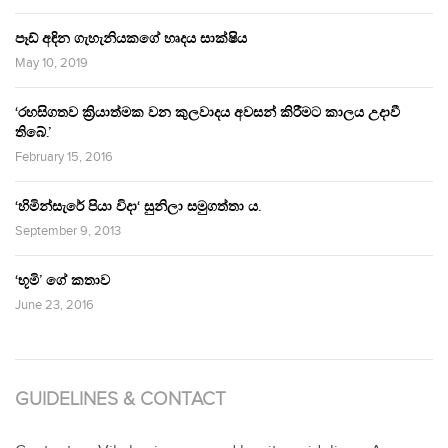
පෑඩ් අඳින ගැහැනියකගේ හෘදය සාක්ෂිය
May 10, 2019
‘රහසිගතව ක්‍රියාත්මක වන කුලවාදය අවසන් කිරීමට කාලය උදාවී
තිබේ.’
February 15, 2016
‘හිමින්සැරේ පියා විදා‘ සුනිලා සමුගත්තා ය.
September 9, 2013
‘භූමි’ ගේ කතාව
June 23, 2016
GUIDELINES & CONTACT