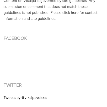
Content on Vikalpa is governed by site guidelines. Any
submission or comment that does not match these
guidelines is not published. Please click
here
for contact
information and site guidelines.
FACEBOOK
TWITTER
Tweets by @vikalpavoices