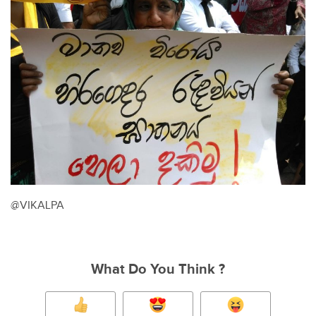
@VIKALPA
What Do You Think ?