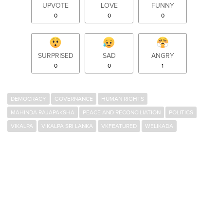
UPVOTE
LOVE
FUNNY
0
0
0
SURPRISED
SAD
ANGRY
0
0
1
DEMOCRACY
GOVERNANCE
HUMAN RIGHTS
MAHINDA RAJAPAKSHA
PEACE AND RECONCILIATION
POLITICS
VIKALPA
VIKALPA SRI LANKA
VKFEATURED
WELIKADA