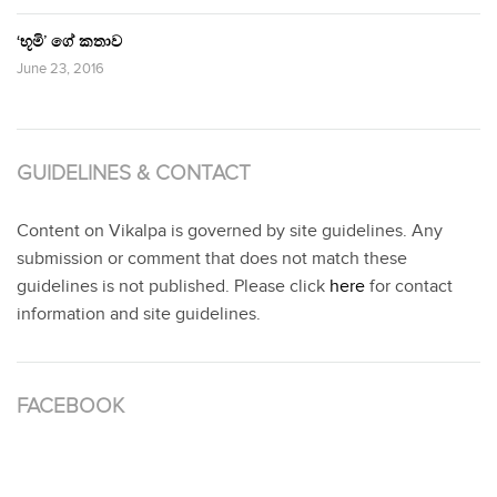
‘භූමි’ ගේ කතාව
June 23, 2016
GUIDELINES & CONTACT
Content on Vikalpa is governed by site guidelines. Any
submission or comment that does not match these
guidelines is not published. Please click
here
for contact
information and site guidelines.
FACEBOOK