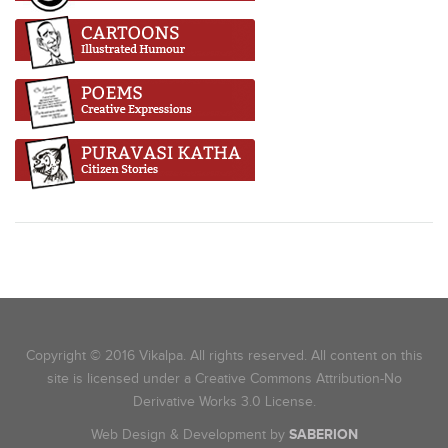
Copyright © 2016 Vikalpa. All rights reserved. All content on this
site is licensed under a Creative Commons Attribution-No
Derivative Works 3.0 License.
Web Design & Development by
SABERION