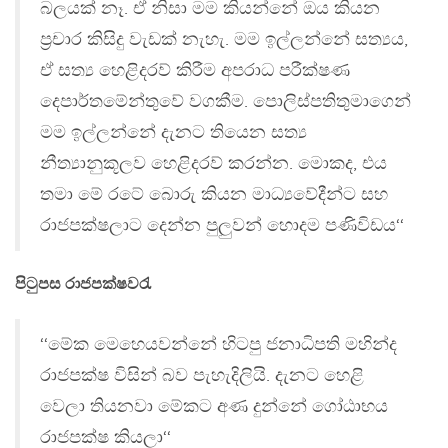
බලයක් නෑ. ඒ නිසා මම කියන්නේ ඔය කියන
ප්‍රචාර කිසිදු වැඩක් නැහැ. මම ඉල්ලන්නේ සත්‍යය,
ඒ සත්‍ය හෙළිදරව් කිරීම අපරාධ පරීක්ෂණ
දෙපාර්තමේන්තුවේ වගකීම. පොලිස්පතිතුමාගෙන්
මම ඉල්ලන්නේ දැනට තියෙන සත්‍ය
නීත්‍යානුකූලව හෙළිදරව් කරන්න. මොකද, එය
තමා මේ රටේ බොරු කියන මාධ්‍යවේදීන්ට සහ
රාජපක්ෂලාට දෙන්න පුලුවන් හොදම පණිවිඩය‘‘
පිටුපස රාජපක්ෂවරැ
‘‘මේක මෙහෙයවන්නේ හිටපු ජනාධිපති මහින්ද
රාජපක්ෂ විසින් බව පැහැදිලියි. දැනට හෙළි
වෙලා තියනවා මේකට අණ දුන්නේ ගෝඨාභය
රාජපක්ෂ කියලා‘‘