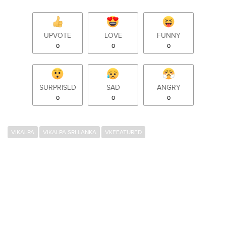
UPVOTE
LOVE
FUNNY
0
0
0
SURPRISED
SAD
ANGRY
0
0
0
VIKALPA
VIKALPA SRI LANKA
VKFEATURED