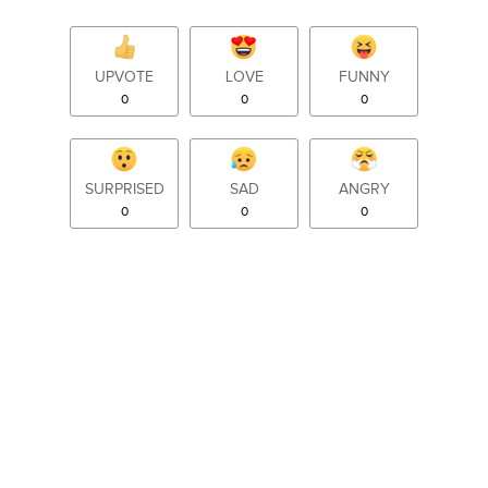
UPVOTE
LOVE
FUNNY
0
0
0
SURPRISED
SAD
ANGRY
0
0
0