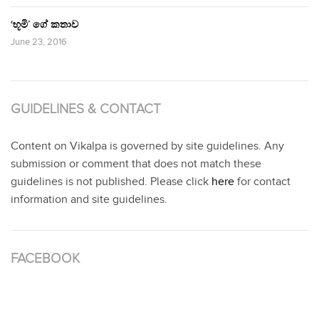
‘භූමි’ ගේ කතාව
June 23, 2016
GUIDELINES & CONTACT
Content on Vikalpa is governed by site guidelines. Any
submission or comment that does not match these
guidelines is not published. Please click
here
for contact
information and site guidelines.
FACEBOOK