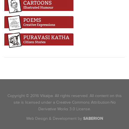
Copyright © 2016 Vikalpa. All rights reserved. All content on this
site is licensed under a Creative Commons Attribution-No
Derivative Works 3.0 License.
Web Design & Development by
SABERION