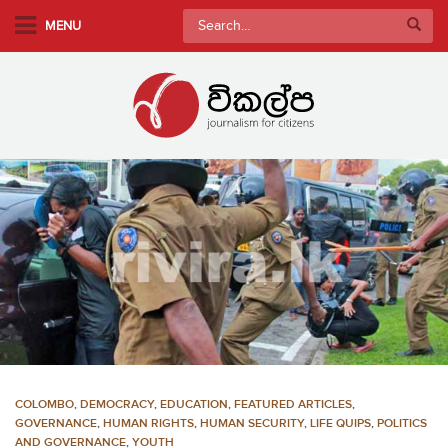
S
Search
MENU
k
for:
i
p
t
o
m
a
i
n
c
o
n
t
e
n
COLOMBO
,
DEMOCRACY
,
EDUCATION
,
FEATURED ARTICLES
,
t
GOVERNANCE
,
HUMAN RIGHTS
,
HUMAN SECURITY
,
LIFE QUIPS
,
POLITICS
AND GOVERNANCE
,
YOUTH