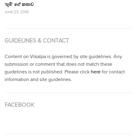
‘භූමි’ ගේ කතාව
June 23, 2016
GUIDELINES & CONTACT
Content on Vikalpa is governed by site guidelines. Any
submission or comment that does not match these
guidelines is not published. Please click
here
for contact
information and site guidelines.
FACEBOOK