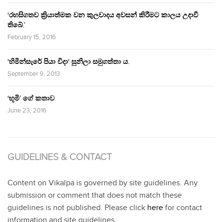
‘රහසිගතව ක්‍රියාත්මක වන කුලවාදය අවසන් කිරීමට කාලය උදාවී
තිබේ.’
February 15, 2016
‘හිමින්සැරේ පියා විදා‘ සුනිලා සමුගත්තා ය.
September 9, 2013
‘භූමි’ ගේ කතාව
June 23, 2016
GUIDELINES & CONTACT
Content on Vikalpa is governed by site guidelines. Any
submission or comment that does not match these
guidelines is not published. Please click
here
for contact
information and site guidelines.