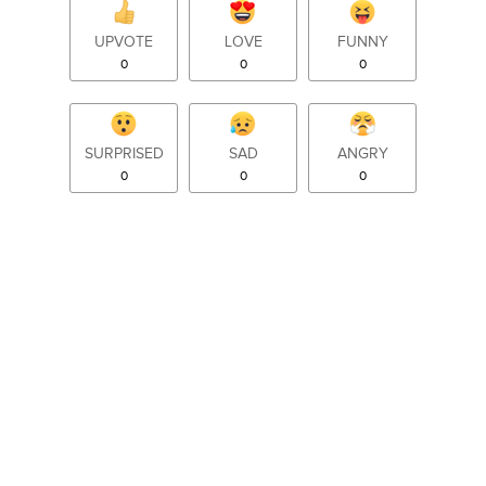
UPVOTE
LOVE
FUNNY
0
0
0
SURPRISED
SAD
ANGRY
0
0
0