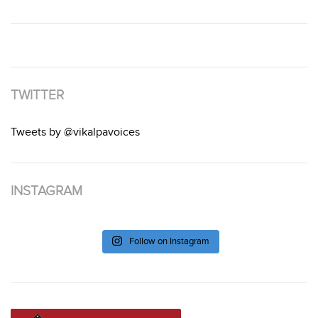
TWITTER
Tweets by @vikalpavoices
INSTAGRAM
Follow on Instagram