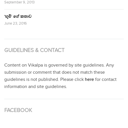
September 9, 2013
‘භූමි’ ගේ කතාව
June 23, 2016
GUIDELINES & CONTACT
Content on Vikalpa is governed by site guidelines. Any
submission or comment that does not match these
guidelines is not published. Please click
here
for contact
information and site guidelines.
FACEBOOK