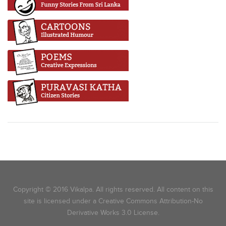
Copyright © 2016 Vikalpa. All rights reserved. All content on this
site is licensed under a Creative Commons Attribution-No
Derivative Works 3.0 License.