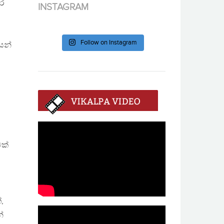
ාර
INSTAGRAM
Follow on Instagram
යන්
මක්
,
්