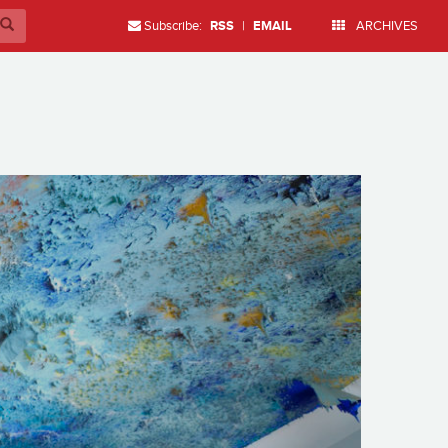
Subscribe:
RSS
|
EMAIL
ARCHIVES