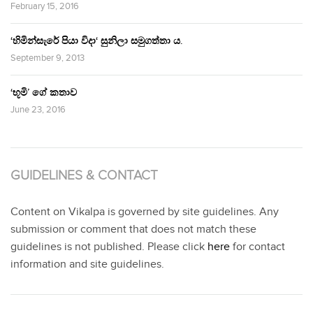
February 15, 2016
‘හිමින්සැරේ පියා විදා‘ සුනිලා සමුගත්තා ය.
September 9, 2013
‘භූමි’ ගේ කතාව
June 23, 2016
GUIDELINES & CONTACT
Content on Vikalpa is governed by site guidelines. Any
submission or comment that does not match these
guidelines is not published. Please click
here
for contact
information and site guidelines.