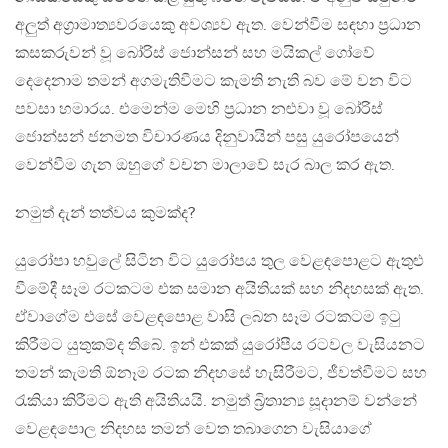
අලුත් අග්‍රාමාත්‍යවරයෙකු අවශ්‍යව ඇත. වෙන්වීම සඳහා ප්‍රධාන
කසකරුවන් වූ බෝරිස් ජොන්සන් සහ මයිකල් ගෝවේ
දෙදෙනාම තමන් අගමැතිවීමට කැමති නැති බව මේ වන විට
පවසා හමාරය. එමෙන්ම මෙහි ප්‍රධාන නළුවා වූ බෝරිස්
ජොන්සන් ජනමත විචාරණය දිනුවායින් පසු යුරෝපයෙන්
වෙන්වීම ගැන ඔහුගේ වචන මාලාවේ සැර බාල කර ඇත.
නමුත් දැන් තත්වය කුමක්ද?
යුරෝපා හවුලේ සිටින විට යුරෝපය තුල වෙළඳපොළට ඇතුළු
වීමේදී සෑම රටකටම එක සමාන අයිතියක් සහ නිදහසක් ඇත.
ඒවාගේම එසේ වෙළඳපොළ වාසි ලබන සෑම රටකටම ඉටු
කිරීමට යුතුකම්ද තිබේ. ඉන් එකක් යුරෝපීය රටවල වැසියනට
තමන් කැමති ඕනෑම රටක නිදහසේ හැසිරීමට, ජීවත්වීමට සහ
රැකියා කිරීමට ඇති අයිතියයි. නමුත් බ්‍රිතාන්‍ය සූදානම් වන්නේ
වෙළඳපොල නිදහස තමන් වෙත තබාගෙන වැසියාගේ