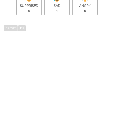
SURPRISED
SAD
ANGRY
0
1
0
BREXIT
EU