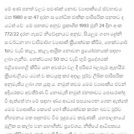
මේ අණ පනත් වලට පමණක් නොව ව්‍යාපෘතියේ ස්වභාවය
මත 1980 අංක 47 දරන සංශෝධිත ජාතික පාරිසරික පනතට ද
යටත් වේ. මේ පනතට අනුව ප‍්‍රකාශිත 1993 ජූනි 24 දින අංක
772/22 දරන ගැසට් නිවේදනයට අනුව, සියලූම ගංඟා ද්‍රෝනි
සංවර්ධන හා වාරිමාර්ග ව්‍යාපෘති ක‍්‍රියාත්මක කිරිම, හෙක්ටයාර්
1කට වැඩි කැලෑ, කැලෑ ආශ‍්‍රිත නොවන ප‍්‍රයෝජනයක් සඳහා
ලබා ගැනීම, හෙක්ටයාර 50 කට වැඩි භූමි ප‍්‍රදේශයක්
එළිපෙහෙළි කිරීම යන අවස්ථා වල දී පරිසර බලපෑම් ඇඟයීම්
ක‍්‍රියාවලියට යටත් ව කටයුතු කර අදාළ පූර්ව ලිඛිත පාරිසරික
අනුමැතිය ලබා ගත යුතු ය. නමුත් තවම මෙම ව්‍යාපෘතිය එවන්
අදියරකට අවතීර්ණ වී නොමැති නමුත් ජනතාවට පොරොන්දු
වී ඇත්තේ හා මේ සඳහා ණය ආධාර සපයාගෙන ගෙන ඇත්තේ
මෙම ව්‍යාපෘතිය කෙසේ හෝ කි‍්‍රයාත්මක කරන බවට පූර්ව
නිගමනය මත පදනම්ව වීම පුදුමයට කරුණකි. යහපාලනයේ
මූලික සංකල්ප වන සභාගීත්ව ප‍්‍රවේශය, නීතියේ ආධිපත්‍යය