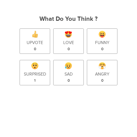
What Do You Think ?
UPVOTE
LOVE
FUNNY
0
0
0
SURPRISED
SAD
ANGRY
1
0
0