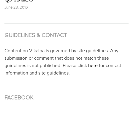
‘භූමි’ ගේ කතාව
June 23, 2016
GUIDELINES & CONTACT
Content on Vikalpa is governed by site guidelines. Any
submission or comment that does not match these
guidelines is not published. Please click
here
for contact
information and site guidelines.
FACEBOOK