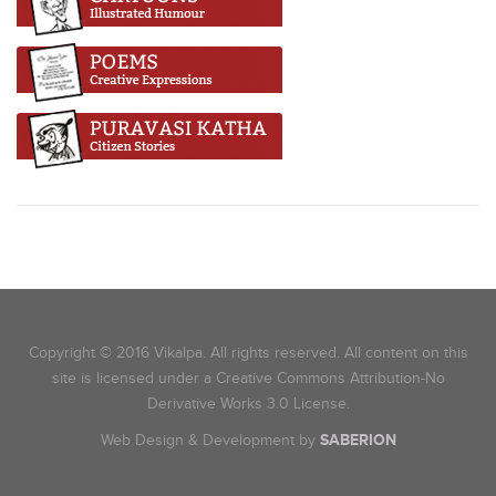
Copyright © 2016 Vikalpa. All rights reserved. All content on this
site is licensed under a Creative Commons Attribution-No
Derivative Works 3.0 License.
Web Design & Development by
SABERION