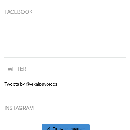
FACEBOOK
TWITTER
Tweets by @vikalpavoices
INSTAGRAM
Follow on Instagram