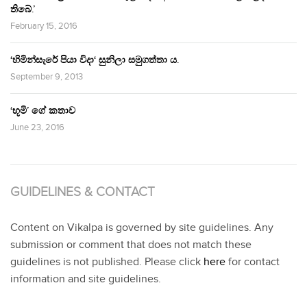
තිබේ.’
February 15, 2016
‘හිමින්සැරේ පියා විදා‘ සුනිලා සමුගත්තා ය.
September 9, 2013
‘භූමි’ ගේ කතාව
June 23, 2016
GUIDELINES & CONTACT
Content on Vikalpa is governed by site guidelines. Any
submission or comment that does not match these
guidelines is not published. Please click
here
for contact
information and site guidelines.