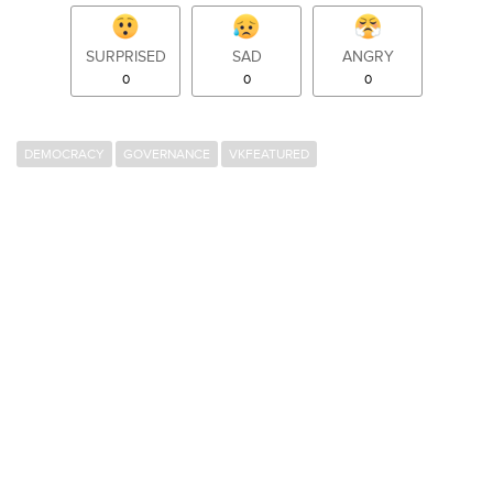
SURPRISED
SAD
ANGRY
0
0
0
DEMOCRACY
GOVERNANCE
VKFEATURED