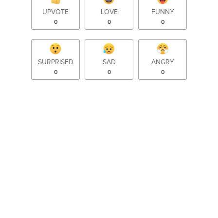
UPVOTE
LOVE
FUNNY
0
0
0
SURPRISED
SAD
ANGRY
0
0
0