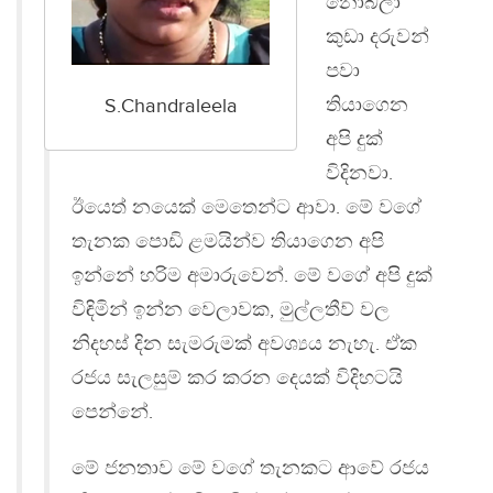
නොබලා
කුඩා දරුවන්
පවා
තියාගෙන
S.Chandraleela
අපි දුක්
විදිනවා.
ඊයෙත් නයෙක් මෙතෙන්ට ආවා. මේ වගේ
තැනක පොඩි ළමයින්ව තියාගෙන අපි
ඉන්නේ හරිම අමාරුවෙන්. මේ වගේ අපි දුක්
විඳිමින් ඉන්න වෙලාවක, මුල්ලතීව් වල
නිදහස් දින සැමරුමක් අවශ්‍යය නැහැ. ඒක
රජය සැලසුම් කර කරන දෙයක් විදිහටයි
පෙන්නේ.
මේ ජනතාව මේ වගේ තැනකට ආවේ රජය