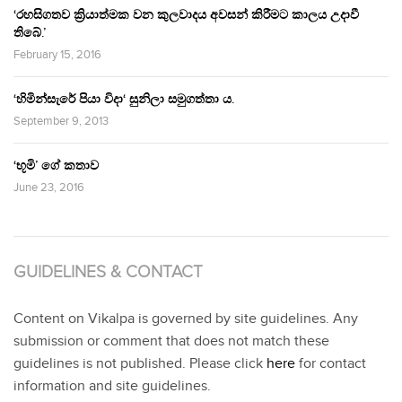
‘රහසිගතව ක්‍රියාත්මක වන කුලවාදය අවසන් කිරීමට කාලය උදාවී
තිබේ.’
February 15, 2016
‘හිමින්සැරේ පියා විදා‘ සුනිලා සමුගත්තා ය.
September 9, 2013
‘භූමි’ ගේ කතාව
June 23, 2016
GUIDELINES & CONTACT
Content on Vikalpa is governed by site guidelines. Any
submission or comment that does not match these
guidelines is not published. Please click
here
for contact
information and site guidelines.