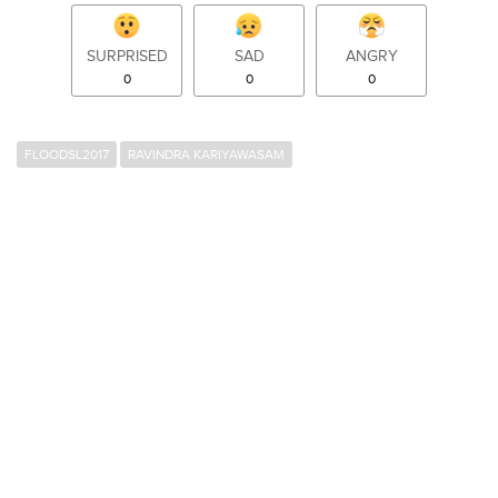
SURPRISED
SAD
ANGRY
0
0
0
FLOODSL2017
RAVINDRA KARIYAWASAM