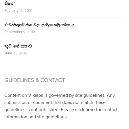
තිබේ.’
February 15, 2016
‘හිමින්සැරේ පියා විදා‘ සුනිලා සමුගත්තා ය.
September 9, 2013
‘භූමි’ ගේ කතාව
June 23, 2016
GUIDELINES & CONTACT
Content on Vikalpa is governed by site guidelines. Any
submission or comment that does not match these
guidelines is not published. Please click
here
for contact
information and site guidelines.