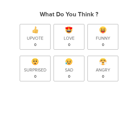
What Do You Think ?
UPVOTE
LOVE
FUNNY
0
0
0
SURPRISED
SAD
ANGRY
0
0
0