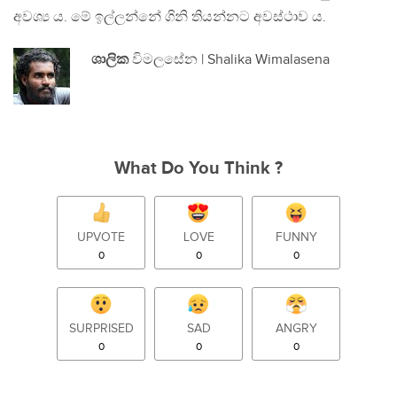
අවශ්‍ය ය. මේ ඉල්ලන්නේ ගිනි තියන්නට අවස්ථාව ය.
ශාලික
විමලසේන | Shalika Wimalasena
What Do You Think ?
UPVOTE
LOVE
FUNNY
0
0
0
SURPRISED
SAD
ANGRY
0
0
0