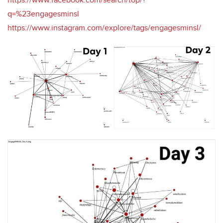
https://www.facebook.com/search/top/?
q=%23engagesminsl
https://www.instagram.com/explore/tags/engagesminsl/