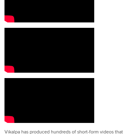
Vikalpa has produced hundreds of short-form videos that