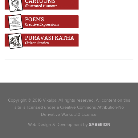
Copyright © 2016 Vikalpa. All rights reserved. All content on this
site is licensed under a Creative Commons Attribution-No
Derivative Works 3.0 License.
Web Design & Development by
SABERION