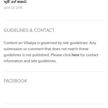
‘භූමි’ ගේ කතාව
June 23, 2016
GUIDELINES & CONTACT
Content on Vikalpa is governed by site guidelines. Any
submission or comment that does not match these
guidelines is not published. Please click
here
for contact
information and site guidelines.
FACEBOOK