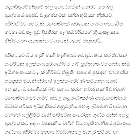
දෙපාර්තුමේන්තුවේ නිල අවසරයකින් තොරව තම බල
ප‍්‍රදේශයේ ජෛව වැදගත්කමක් සහිත භූමියක නීතියට
පරිබාහිරව මෙවැනි ව්‍යාපෘතියක් කරගෙන යාමට ඉඩහැරීම
හරහා මඩකලපුව දිස්ති‍්‍රක් ලේකම්වරියගේ ක‍්‍රියාකලාපය
නීිතිමය හා ආයතනික වශයෙන් ගැටළු මතුකරයි.
පරිසරයට විය හැකි හානි හැකිතරම් අවප‍්‍රමාණය කර තිරසාර
සංවර්ධන ඉලක්ක සපුරාගැනීමට නම් ප‍්‍රශ්නගත ව්‍යාපෘතිය නිසි
අධීක්ෂණයකට ලක් කිරීමට තිබුණි. එහෙත් ප‍්‍රස්තුන ව්‍යාපෘතිය
හුදෙක්ම එවැනි තිරසාර ඉලක්ක අරමුණු කරගෙන සකස්
නොකළ ව්‍යාපෘතියක් බව සනාථ කරන තවත් සාක්ෂිවන්නේ
ව්‍යාපෘතියට සමගාමීව කසල කළමණාකරණ අනුව්‍යාපෘතියට
මධ්‍යම පරිසර අධිකාරියේ අනුමැතිය නොලැබීමෙන් විද්‍යමාන
වන්නේ සල්ලිතිව් වැනි පාරිසරික සංවේදිතා ගුණය අතින් ඉහළ
ප්‍රදේශයකට අදාළ ව්‍යාපෘතිය මඟින් විය හැකි හානියේ ප්‍රමාණය
ගණනය කිරීමටද අපහසු බවයිගකසල බැහැර කිරීමට හා