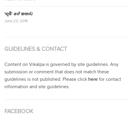
‘භූමි’ ගේ කතාව
June 23, 2016
GUIDELINES & CONTACT
Content on Vikalpa is governed by site guidelines. Any
submission or comment that does not match these
guidelines is not published. Please click
here
for contact
information and site guidelines.
FACEBOOK