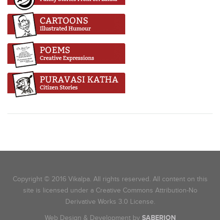
Copyright © 2016 Vikalpa. All rights reserved. All content on this
site is licensed under a Creative Commons Attribution-No
Derivative Works 3.0 License.
Web Design & Development by
SABERION